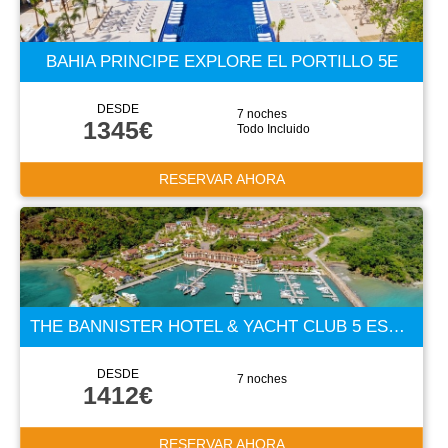
BAHIA PRINCIPE EXPLORE EL PORTILLO 5E
DESDE
7 noches
1345€
Todo Incluido
RESERVAR AHORA
THE BANNISTER HOTEL & YACHT CLUB 5 ESTRELLAS
DESDE
7 noches
1412€
RESERVAR AHORA