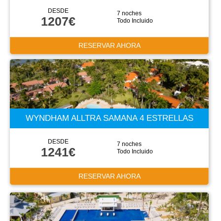
DESDE
7 noches
1207€
Todo Incluido
RESERVAR AHORA
WYNDHAM ALLTRA SAMANA 4 ESTRELLAS
DESDE
7 noches
1241€
Todo Incluido
RESERVAR AHORA