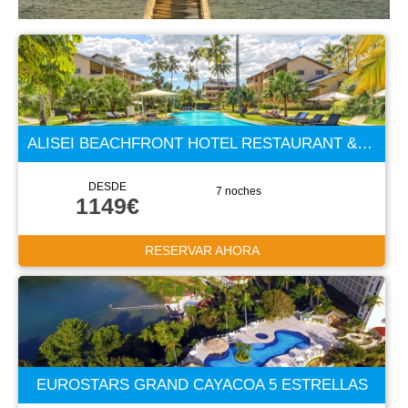
ALISEI BEACHFRONT HOTEL RESTAURANT & SPA 4 ESTRELLAS
DESDE
7 noches
1149€
RESERVAR AHORA
EUROSTARS GRAND CAYACOA 5 ESTRELLAS