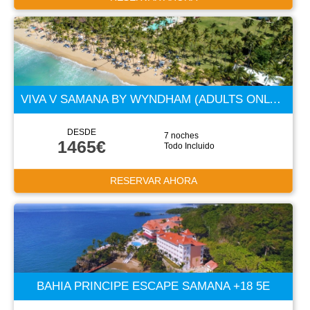
VIVA V SAMANA BY WYNDHAM (ADULTS ONLY +18) 5 ESTRELLAS
DESDE
7 noches
1465€
Todo Incluido
RESERVAR AHORA
BAHIA PRINCIPE ESCAPE SAMANA +18 5E