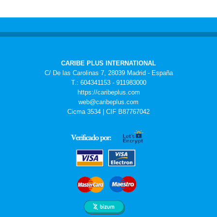
CARIBE PLUS INTERNATIONAL
C/ De las Carolinas 7, 28039 Madrid - España
T.: 604341153 - 911983000
https://caribeplus.com
web@caribeplus.com
Cicma 3534 | CIF B87767042