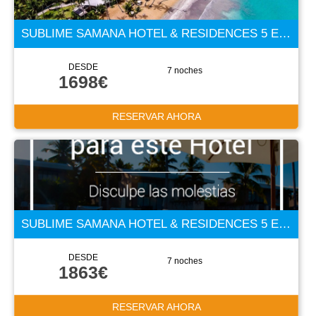
SUBLIME SAMANA HOTEL & RESIDENCES 5 ESTRELLAS
DESDE
7 noches
1698€
RESERVAR AHORA
SUBLIME SAMANA HOTEL & RESIDENCES 5 ESTRELLAS
DESDE
7 noches
1863€
RESERVAR AHORA