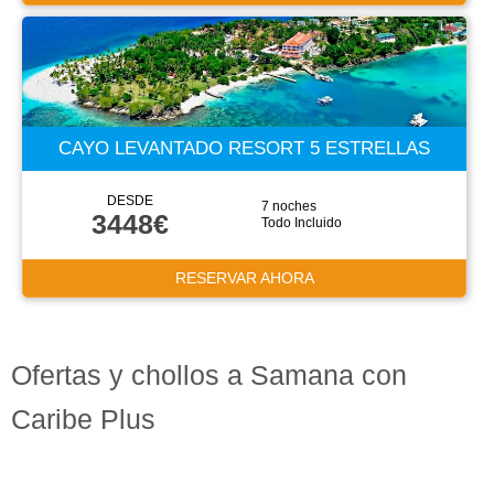
CAYO LEVANTADO RESORT 5 ESTRELLAS
DESDE
7 noches
3448€
Todo Incluido
RESERVAR AHORA
Ofertas y chollos a Samana con
Caribe Plus