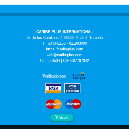
CARIBE PLUS INTERNATIONAL
C/ De las Carolinas 7, 28039 Madrid - España
T.: 604341153 - 911983000
https://caribeplus.com
web@caribeplus.com
Cicma 3534 | CIF B87767042