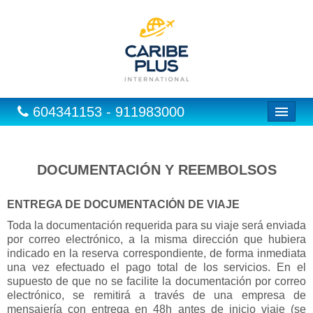
604341153 - 911983000
Inicio
Vuelos
DOCUMENTACIÓN Y REEMBOLSOS
Hoteles
ENTREGA DE DOCUMENTACIÓN DE VIAJE
Excursiones
Toda la documentación requerida para su viaje será enviada
por correo electrónico, a la misma dirección que hubiera
Vuelo + Hotel
indicado en la reserva correspondiente, de forma inmediata
una vez efectuado el pago total de los servicios. En el
Europa
supuesto de que no se facilite la documentación por correo
electrónico, se remitirá a través de una empresa de
Paquetes
mensajería con entrega en 48h antes de inicio viaje (se