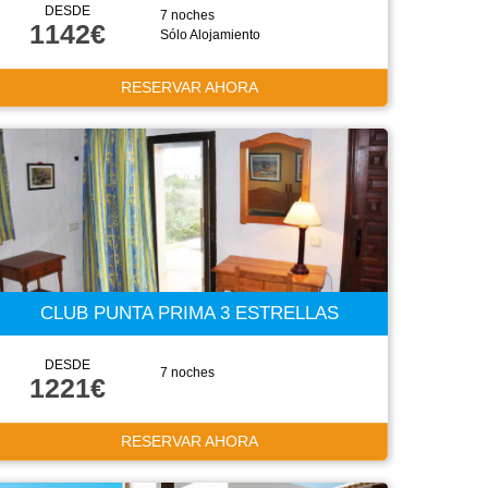
DESDE
7 noches
1142€
Sólo Alojamiento
RESERVAR AHORA
CLUB PUNTA PRIMA 3 ESTRELLAS
DESDE
7 noches
1221€
RESERVAR AHORA