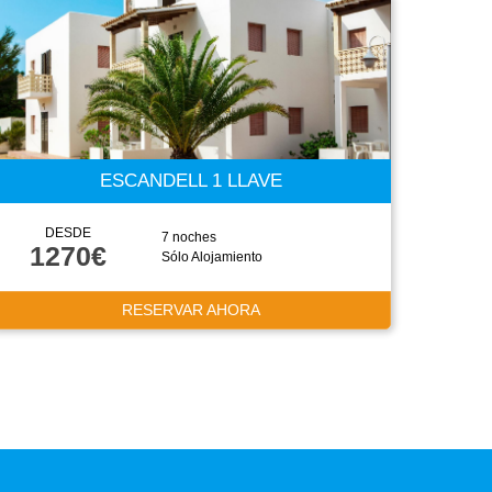
ESCANDELL 1 LLAVE
DESDE
7 noches
1270€
Sólo Alojamiento
RESERVAR AHORA