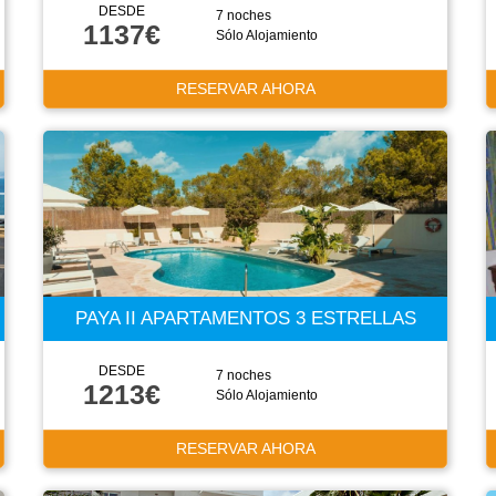
DESDE
7 noches
1137€
Sólo Alojamiento
RESERVAR AHORA
PAYA II APARTAMENTOS 3 ESTRELLAS
DESDE
7 noches
1213€
Sólo Alojamiento
RESERVAR AHORA