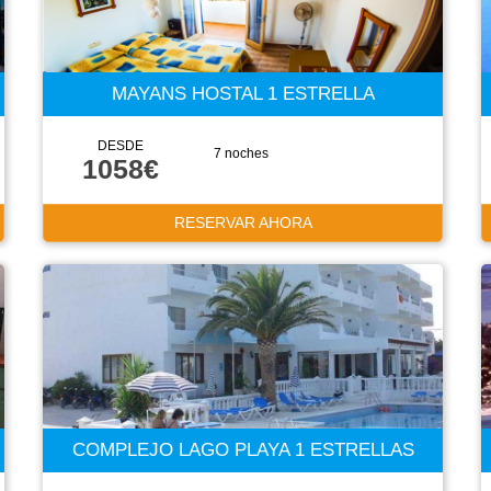
MAYANS HOSTAL 1 ESTRELLA
DESDE
7 noches
1058€
RESERVAR AHORA
COMPLEJO LAGO PLAYA 1 ESTRELLAS