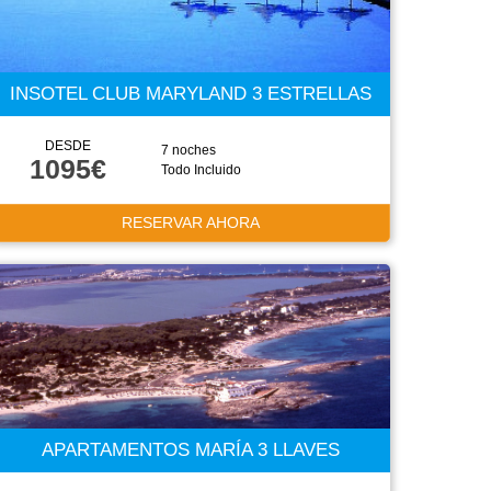
INSOTEL CLUB MARYLAND 3 ESTRELLAS
DESDE
7 noches
1095€
Todo Incluido
RESERVAR AHORA
APARTAMENTOS MARÍA 3 LLAVES