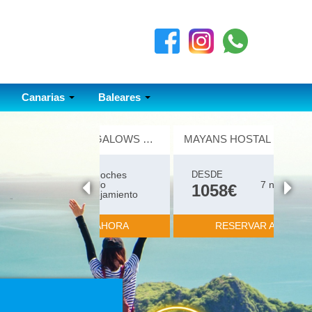
Canarias
Baleares
MAYANS HOSTAL 1 ESTRELLA
DESDE
7 noches
1058€
RESERVAR AHORA