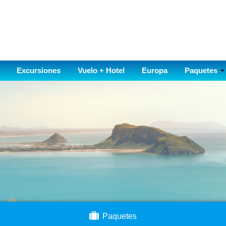
Excursiones
Vuelo + Hotel
Europa
Paquetes
Paquetes