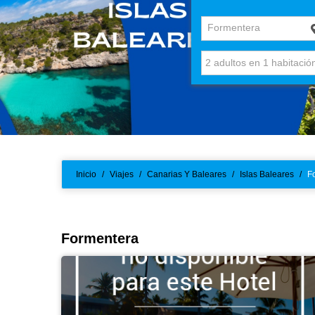
Formentera
Inicio
/
Viajes
/
Canarias Y Baleares
/
Islas Baleares
/
F
Formentera