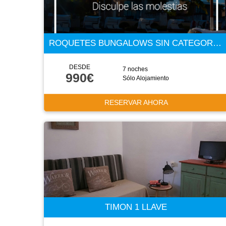
ROQUETES BUNGALOWS SIN CATEGORÍA CONFIRMADA
DESDE
7 noches
990€
Sólo Alojamiento
RESERVAR AHORA
TIMON 1 LLAVE