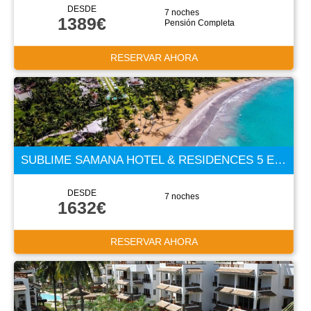
DESDE
7 noches
1389€
Pensión Completa
RESERVAR AHORA
SUBLIME SAMANA HOTEL & RESIDENCES 5 ESTRELLAS
DESDE
7 noches
1632€
RESERVAR AHORA