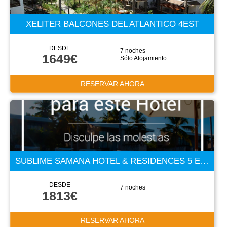
XELITER BALCONES DEL ATLANTICO 4EST
DESDE
7 noches
1649€
Sólo Alojamiento
RESERVAR AHORA
SUBLIME SAMANA HOTEL & RESIDENCES 5 ESTRELLAS
DESDE
7 noches
1813€
RESERVAR AHORA