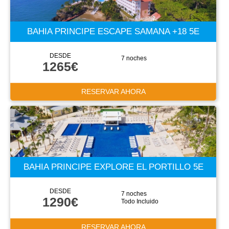
BAHIA PRINCIPE ESCAPE SAMANA +18 5E
DESDE
7 noches
1265€
RESERVAR AHORA
BAHIA PRINCIPE EXPLORE EL PORTILLO 5E
DESDE
7 noches
1290€
Todo Incluido
RESERVAR AHORA