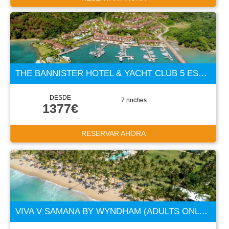
THE BANNISTER HOTEL & YACHT CLUB 5 ESTRELLAS
DESDE
7 noches
1377€
RESERVAR AHORA
VIVA V SAMANA BY WYNDHAM (ADULTS ONLY +18) 5 ESTRELLAS