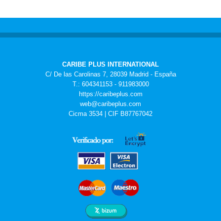
CARIBE PLUS INTERNATIONAL
C/ De las Carolinas 7, 28039 Madrid - España
T.: 604341153 - 911983000
https://caribeplus.com
web@caribeplus.com
Cicma 3534 | CIF B87767042