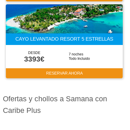
CAYO LEVANTADO RESORT 5 ESTRELLAS
DESDE
7 noches
3393€
Todo Incluido
RESERVAR AHORA
Ofertas y chollos a Samana con
Caribe Plus