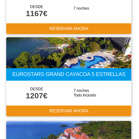
DESDE
7 noches
1167€
RESERVAR AHORA
EUROSTARS GRAND CAYACOA 5 ESTRELLAS
DESDE
7 noches
1207€
Todo Incluido
RESERVAR AHORA