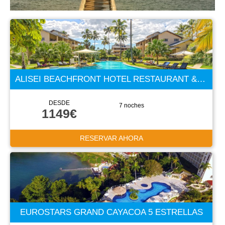
ALISEI BEACHFRONT HOTEL RESTAURANT & SPA 4 ESTRELLAS
DESDE
7 noches
1149€
RESERVAR AHORA
EUROSTARS GRAND CAYACOA 5 ESTRELLAS