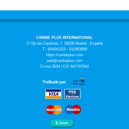
CARIBE PLUS INTERNATIONAL
C/ De las Carolinas 7, 28039 Madrid - España
T.: 604341153 - 911983000
https://caribeplus.com
web@caribeplus.com
Cicma 3534 | CIF B87767042