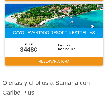
CAYO LEVANTADO RESORT 5 ESTRELLAS
DESDE
7 noches
3448€
Todo Incluido
RESERVAR AHORA
Ofertas y chollos a Samana con
Caribe Plus