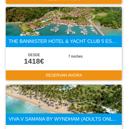
THE BANNISTER HOTEL & YACHT CLUB 5 ESTRELLAS
DESDE
7 noches
1418€
RESERVAR AHORA
VIVA V SAMANA BY WYNDHAM (ADULTS ONLY +18) 5 ESTRELLAS