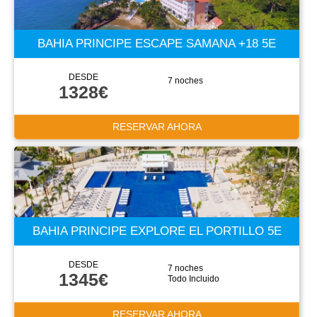
BAHIA PRINCIPE ESCAPE SAMANA +18 5E
DESDE
7 noches
1328€
RESERVAR AHORA
BAHIA PRINCIPE EXPLORE EL PORTILLO 5E
DESDE
7 noches
1345€
Todo Incluido
RESERVAR AHORA