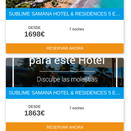
SUBLIME SAMANA HOTEL & RESIDENCES 5 ESTRELLAS
DESDE
7 noches
1698€
RESERVAR AHORA
SUBLIME SAMANA HOTEL & RESIDENCES 5 ESTRELLAS
DESDE
7 noches
1863€
RESERVAR AHORA