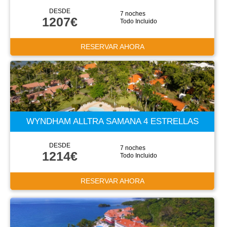
DESDE
7 noches
1207€
Todo Incluido
RESERVAR AHORA
WYNDHAM ALLTRA SAMANA 4 ESTRELLAS
DESDE
7 noches
1214€
Todo Incluido
RESERVAR AHORA