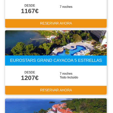
DESDE
7 noches
1167€
RESERVAR AHORA
EUROSTARS GRAND CAYACOA 5 ESTRELLAS
DESDE
7 noches
1207€
Todo Incluido
RESERVAR AHORA