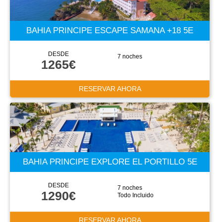
BAHIA PRINCIPE ESCAPE SAMANA +18 5E
DESDE
7 noches
1265€
RESERVAR AHORA
BAHIA PRINCIPE EXPLORE EL PORTILLO 5E
DESDE
7 noches
1290€
Todo Incluido
RESERVAR AHORA