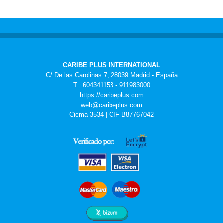
CARIBE PLUS INTERNATIONAL
C/ De las Carolinas 7, 28039 Madrid - España
T.: 604341153 - 911983000
https://caribeplus.com
web@caribeplus.com
Cicma 3534 | CIF B87767042