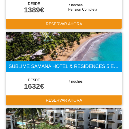
DESDE
7 noches
1389€
Pensión Completa
RESERVAR AHORA
SUBLIME SAMANA HOTEL & RESIDENCES 5 ESTRELLAS
DESDE
7 noches
1632€
RESERVAR AHORA