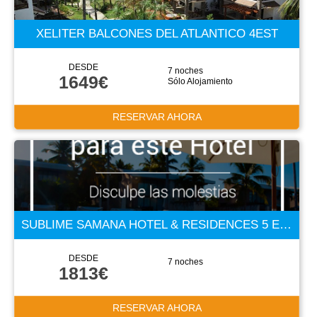
XELITER BALCONES DEL ATLANTICO 4EST
DESDE
7 noches
1649€
Sólo Alojamiento
RESERVAR AHORA
SUBLIME SAMANA HOTEL & RESIDENCES 5 ESTRELLAS
DESDE
7 noches
1813€
RESERVAR AHORA