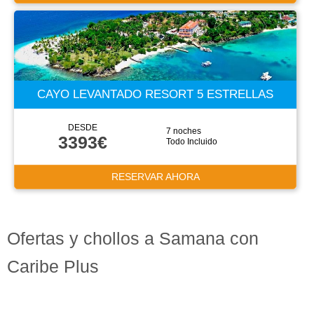
CAYO LEVANTADO RESORT 5 ESTRELLAS
DESDE
7 noches
3393€
Todo Incluido
RESERVAR AHORA
Ofertas y chollos a Samana con
Caribe Plus