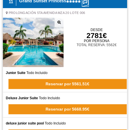
Grand Sunset Princess
11
PROLONGACIÓN 5TA AVENIDA MZA 20 LOTE 006
DESDE
2781€
POR PERSONA
TOTAL RESERVA: 5562€
Junior Suite
Todo Incluido
Reservar
por
5561.51€
Deluxe Junior Suite
Todo Incluido
Reservar
por
5668.95€
deluxe junior suite pool
Todo Incluido