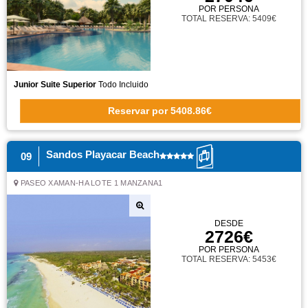
POR PERSONA
TOTAL RESERVA: 5409€
Junior Suite Superior
Todo Incluido
Reservar
por
5408.86€
Sandos Playacar Beach
09
PASEO XAMAN-HA LOTE 1 MANZANA1
DESDE
2726€
POR PERSONA
TOTAL RESERVA: 5453€