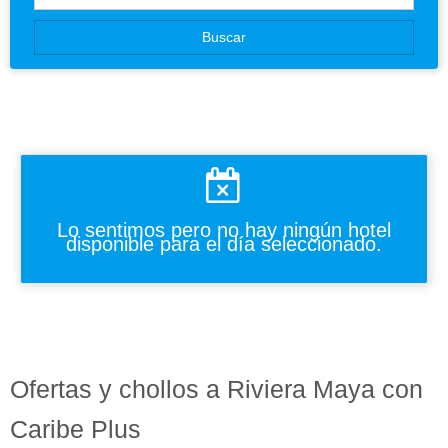
Canarias
Buscar
Baleares
Lo sentimos pero no hay ningún hotel
disponible para el día seleccionado.
Ofertas y chollos a Riviera Maya con
Caribe Plus