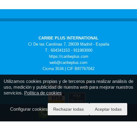
CARIBE PLUS INTERNATIONAL
C/ De las Carolinas 7, 28039 Madrid - España
T.: 604341153 - 911983000
https://caribeplus.com
web@caribeplus.com
Cicma 3534 | CIF B87767042
Utilizamos cookies propias y de terceros para realizar análisis de
uso, medición y publicidad de nuestra web para mejorar nuestros
servicios.
Política de cookies
Configurar cookies
Rechazar todas
Aceptar todas
Estamos conectados, escríbenos