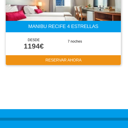
MANIBU RECIFE 4 ESTRELLAS
DESDE
7 noches
1194€
RESERVAR AHORA