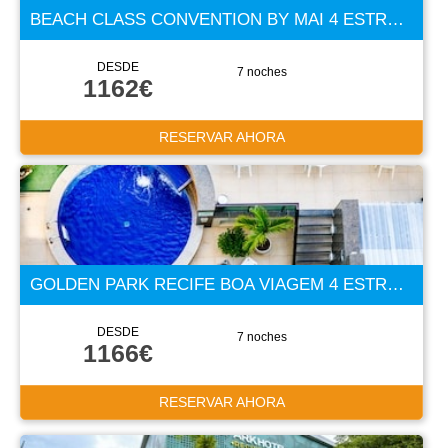
BEACH CLASS CONVENTION BY MAI 4 ESTRELLAS
DESDE
7 noches
1162€
RESERVAR AHORA
GOLDEN PARK RECIFE BOA VIAGEM 4 ESTRELLAS
DESDE
7 noches
1166€
RESERVAR AHORA