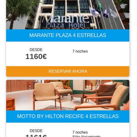
MARANTE PLAZA 4 ESTRELLAS
DESDE
7 noches
1160€
RESERVAR AHORA
MOTTO BY HILTON RECIFE 4 ESTRELLAS
DESDE
7 noches