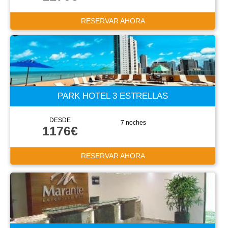
RESERVAR AHORA
PARK HOTEL 3 ESTRELLAS
DESDE
7 noches
1176€
RESERVAR AHORA