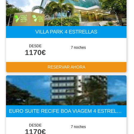
VILLA PARK 4 ESTRELLAS
DESDE
7 noches
1170€
RESERVAR AHORA
EURO SUITE RECIFE BOA VIAGEM 4 ESTRELLAS
DESDE
7 noches
1170€