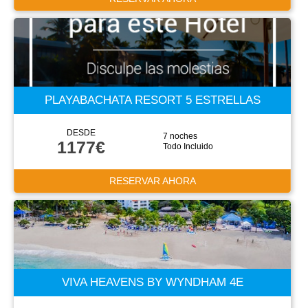
PLAYABACHATA RESORT 5 ESTRELLAS
DESDE
7 noches
1177€
Todo Incluido
RESERVAR AHORA
VIVA HEAVENS BY WYNDHAM 4E