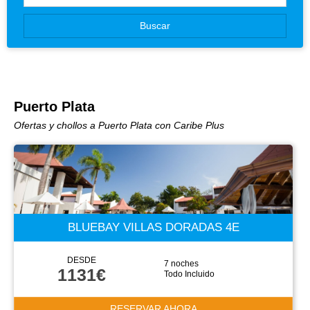
Canarias
Buscar
Baleares
Puerto Plata
Ofertas y chollos a Puerto Plata con Caribe Plus
BLUEBAY VILLAS DORADAS 4E
DESDE
7 noches
1131€
Todo Incluido
RESERVAR AHORA