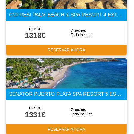
COFRESI PALM BEACH & SPA RESORT 4 ESTRELLAS
DESDE
7 noches
1318€
Todo Incluido
RESERVAR AHORA
SENATOR PUERTO PLATA SPA RESORT 5 ESTRELLAS
DESDE
7 noches
1331€
Todo Incluido
RESERVAR AHORA