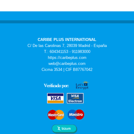
CARIBE PLUS INTERNATIONAL
C/ De las Carolinas 7, 28039 Madrid - España
T.: 604341153 - 911983000
https://caribeplus.com
web@caribeplus.com
Cicma 3534 | CIF B87767042